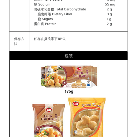
钠 Sodium
55 mg
总碳水化合物 Total Carbohydrate
2 g
膳食纤维 Dietary Fiber
0 g
糖 Sugars
1 g
蛋白质 Protein
2 g
保存方
贮存在摄氏零下18°C。
法
包装